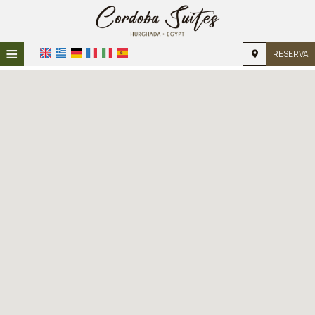
≡
RESERVA
INICIO
UBICACIÓN
ALOJAMIENTO
INSTALACIONES
GALERÍA DE FOTOS