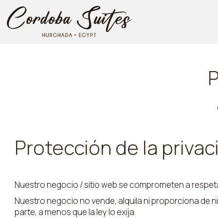
P
Protección de la priva
Nuestro negocio / sitio web se comprometen a respetar 
Nuestro negocio no vende, alquila ni proporciona de ni
parte, a menos que la ley lo exija.