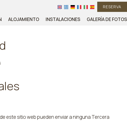
RESERVA
N
ALOJAMIENTO
INSTALACIONES
GALERÍA DE FOTOS
ad
s
ales
 de este sitio web pueden enviar a ninguna Tercera