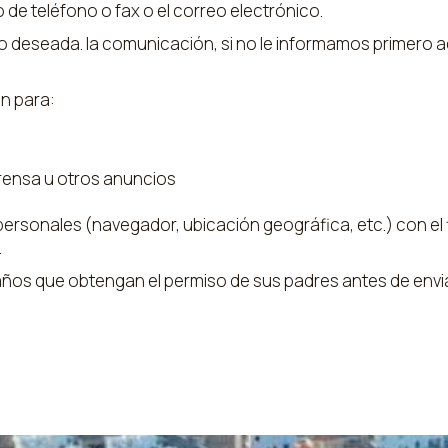
 de teléfono o fax o el correo electrónico.
no deseada. la comunicación, si no le informamos primero a
n para:
rensa u otros anuncios
personales (navegador, ubicación geográfica, etc.) con el
.
s que obtengan el permiso de sus padres antes de enviar 