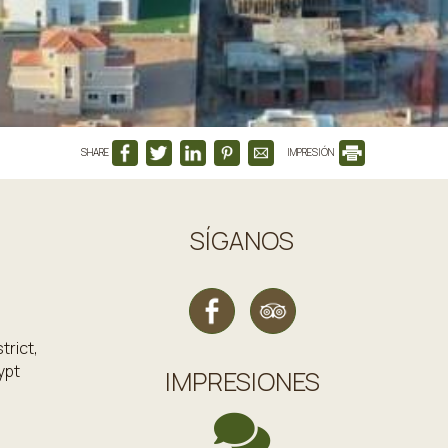
SHARE
IMPRESIÓN
SÍGANOS
trict,
ypt
IMPRESIONES