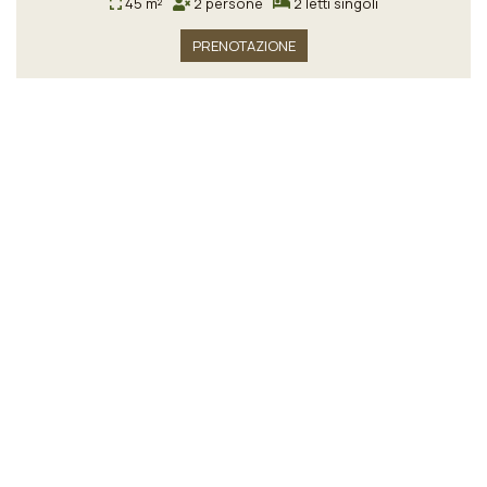
45 m²
2 persone
2 letti singoli
PRENOTAZIONE