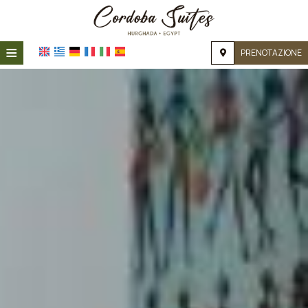
≡
PRENOTAZIONE
HOME
POSIZIONE
ALLOGGIO
SERVIZI
GALLERIA FOTOGRAFICA