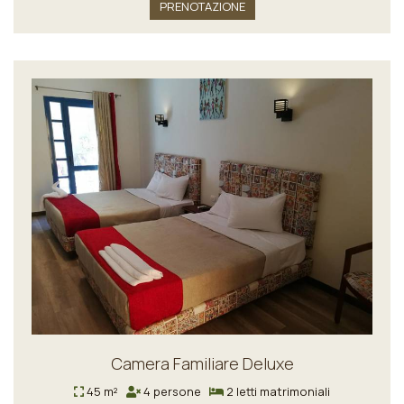
PRENOTAZIONE
Camera Familiare Deluxe
45 m²
4 persone
2 letti matrimoniali