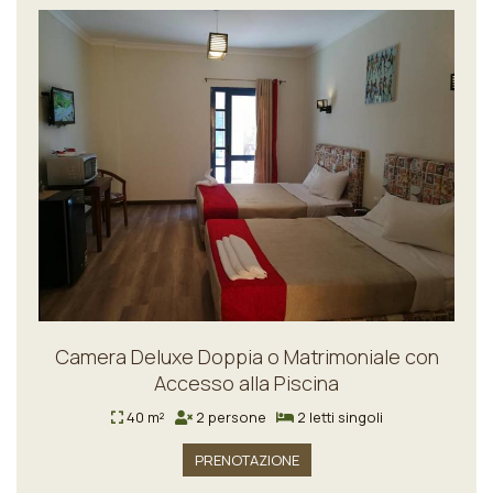
Camera Deluxe Doppia o Matrimoniale con
Accesso alla Piscina
40 m²
2 persone
2 letti singoli
PRENOTAZIONE