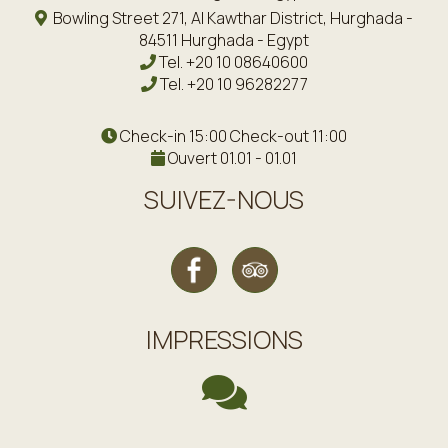
Bowling Street 271, Al Kawthar District, Hurghada -
84511 Hurghada - Egypt
Tel.
+20 10 08640600
Tel.
+20 10 96282277
Check-in 15:00 Check-out 11:00
Ouvert 01.01 - 01.01
SUIVEZ-NOUS
IMPRESSIONS