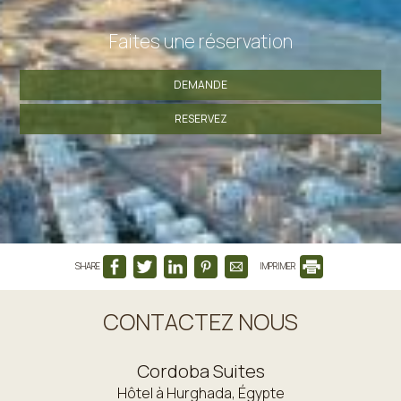
Faites une réservation
DEMANDE
RESERVEZ
SHARE
IMPRIMER
CONTACTEZ NOUS
Cordoba Suites
Hôtel à Hurghada, Égypte