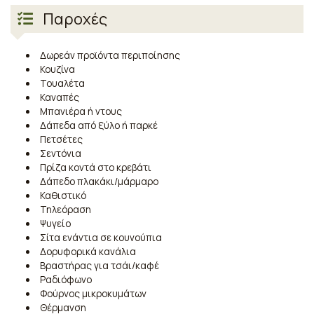
Παροχές
Δωρεάν προϊόντα περιποίησης
Κουζίνα
Τουαλέτα
Καναπές
Μπανιέρα ή ντους
Δάπεδα από ξύλο ή παρκέ
Πετσέτες
Σεντόνια
Πρίζα κοντά στο κρεβάτι
Δάπεδο πλακάκι/μάρμαρο
Καθιστικό
Τηλεόραση
Ψυγείο
Σίτα ενάντια σε κουνούπια
Δορυφορικά κανάλια
Βραστήρας για τσάι/καφέ
Ραδιόφωνο
Φούρνος μικροκυμάτων
Θέρμανση