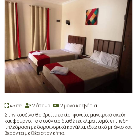
45 m²
2 άτομα
2 μονά κρεβάτια
Στην κουζίνα θα βρείτε εστία, ψυγείο, μαγειρικά σκεύη
και φούρνο. Το στούντιο διαθέτει κλιματισμό, επίπεδη
τηλεόραση με δορυφορικά κανάλια, ιδιωτικό μπάνιο και
βεράντα με θέα στον κήπο.