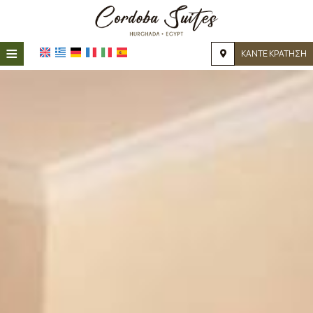
≡
ΚΑΝΤΕ ΚΡΑΤΗΣΗ
ΑΡΧΙΚΉ
ΤΟΠΟΘΕΣΊΑ
ΔΙΑΜΟΝΉ
ΠΑΡΟΧΈΣ
ΦΩΤΟΓΡΑΦΊΕΣ