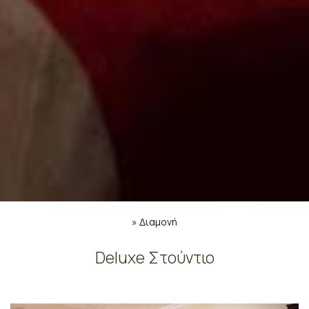
»
Διαμονή
Deluxe Στούντιο